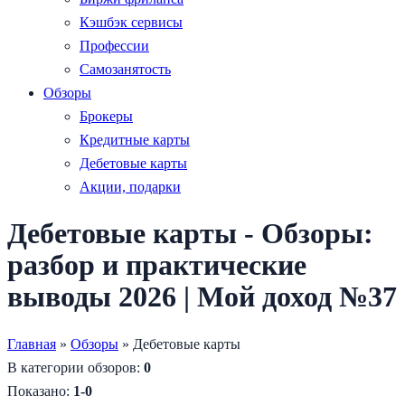
Кэшбэк сервисы
Профессии
Самозанятость
Обзоры
Брокеры
Кредитные карты
Дебетовые карты
Акции, подарки
Дебетовые карты - Обзоры:
разбор и практические
выводы 2026 | Мой доход №37
Главная
»
Обзоры
» Дебетовые карты
В категории обзоров
:
0
Показано
:
1-0