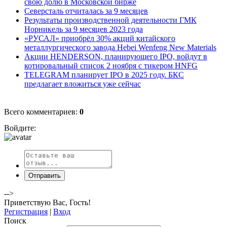
свою долю в Московской бирже
Северсталь отчиталась за 9 месяцев
Результаты производственной деятельности ГМК
Норникель за 9 месяцев 2023 года
«РУСАЛ» приобрёл 30% акций китайского
металлургического завода Hebei Wenfeng New Materials
Акции HENDERSON, планирующего IPO, войдут в
котировальный список 2 ноября с тикером HNFG
TELEGRAM планирует IPO в 2025 году. БКС
предлагает вложиться уже сейчас
Всего комментариев
:
0
Войдите:
Отправить
-->
Приветствую Вас
,
Гость
!
Регистрация
|
Вход
Поиск