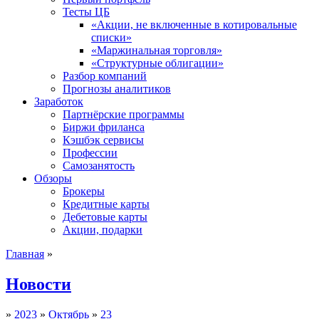
Тесты ЦБ
«Акции, не включенные в котировальные
списки»
«Маржинальная торговля»
«Структурные облигации»
Разбор компаний
Прогнозы аналитиков
Заработок
Партнёрские программы
Биржи фриланса
Кэшбэк сервисы
Профессии
Самозанятость
Обзоры
Брокеры
Кредитные карты
Дебетовые карты
Акции, подарки
Главная
»
Новости
»
2023
»
Октябрь
»
23