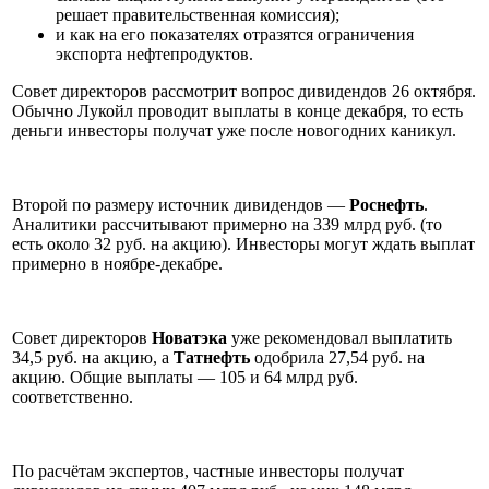
решает правительственная комиссия);
и как на его показателях отразятся ограничения
экспорта нефтепродуктов.
Совет директоров рассмотрит вопрос дивидендов 26 октября.
Обычно Лукойл проводит выплаты в конце декабря, то есть
деньги инвесторы получат уже после новогодних каникул.
Второй по размеру источник дивидендов —
Роснефть
.
Аналитики рассчитывают примерно на 339 млрд руб. (то
есть около 32 руб. на акцию). Инвесторы могут ждать выплат
примерно в ноябре-декабре.
Совет директоров
Новатэка
уже рекомендовал выплатить
34,5 руб. на акцию, а
Татнефть
одобрила 27,54 руб. на
акцию. Общие выплаты — 105 и 64 млрд руб.
соответственно.
По расчётам экспертов, частные инвесторы получат