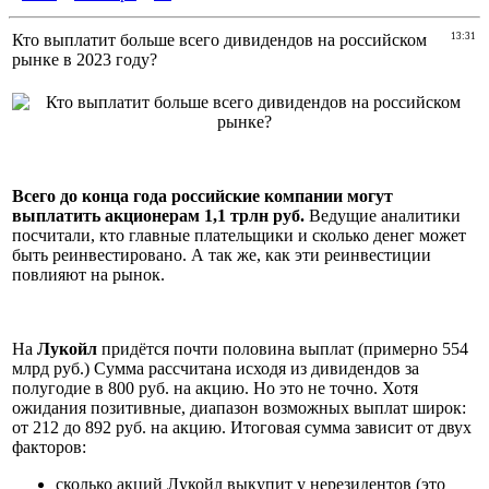
Кто выплатит больше всего дивидендов на российском
13:31
рынке в 2023 году?
Всего до конца года российские компании могут
выплатить акционерам 1,1 трлн руб.
Ведущие аналитики
посчитали, кто главные плательщики и сколько денег может
быть реинвестировано. А так же, как эти реинвестиции
повлияют на рынок.
На
Лукойл
придётся почти половина выплат (примерно 554
млрд руб.) Сумма рассчитана исходя из дивидендов за
полугодие в 800 руб. на акцию. Но это не точно. Хотя
ожидания позитивные, диапазон возможных выплат широк:
от 212 до 892 руб. на акцию. Итоговая сумма зависит от двух
факторов:
сколько акций Лукойл выкупит у нерезидентов (это